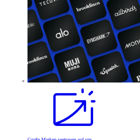
Große Marken vertrauen auf uns