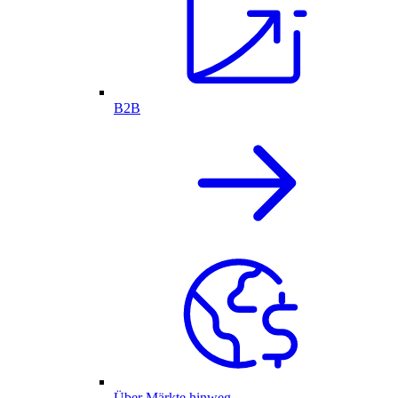
B2B
Über Märkte hinweg