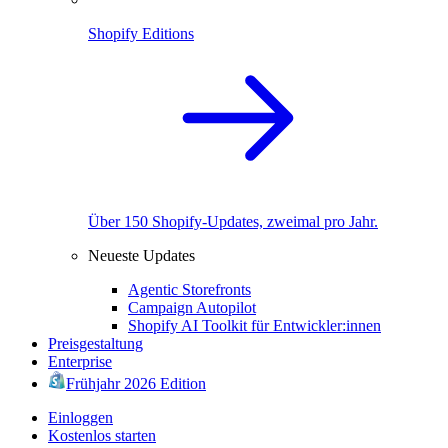
Shopify Editions
Über 150 Shopify-Updates, zweimal pro Jahr.
Neueste Updates
Agentic Storefronts
Campaign Autopilot
Shopify AI Toolkit für Entwickler:innen
Preisgestaltung
Enterprise
Frühjahr 2026 Edition
Einloggen
Kostenlos starten