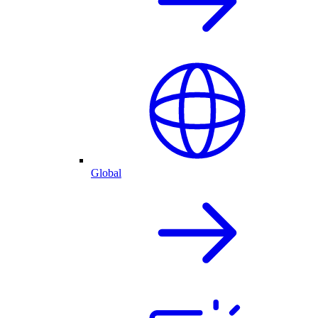
Global