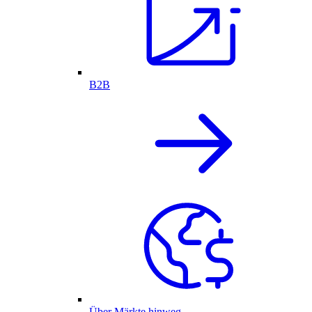
B2B
Über Märkte hinweg