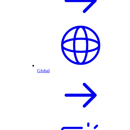
Global