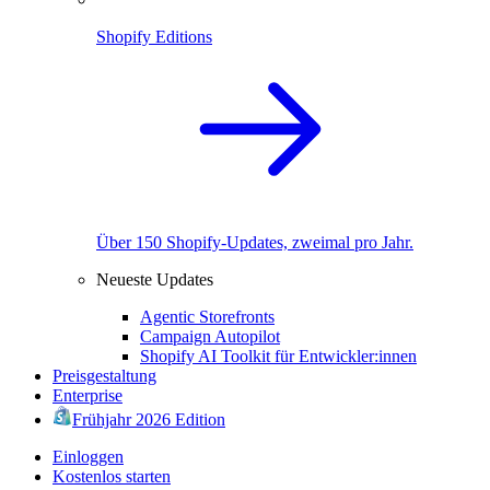
Shopify Editions
Über 150 Shopify-Updates, zweimal pro Jahr.
Neueste Updates
Agentic Storefronts
Campaign Autopilot
Shopify AI Toolkit für Entwickler:innen
Preisgestaltung
Enterprise
Frühjahr 2026 Edition
Einloggen
Kostenlos starten