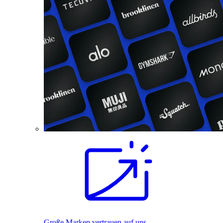
Große Marken vertrauen auf uns