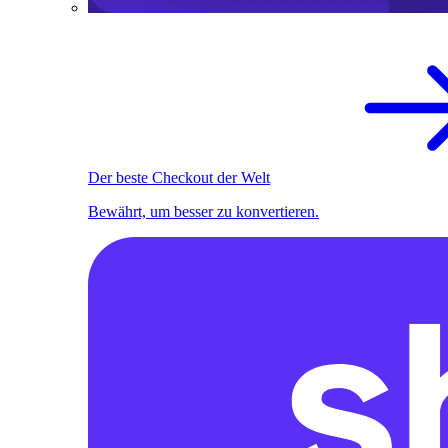
Der beste Checkout der Welt
Bewährt, um besser zu konvertieren.