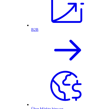
B2B
Über Märkte hinweg