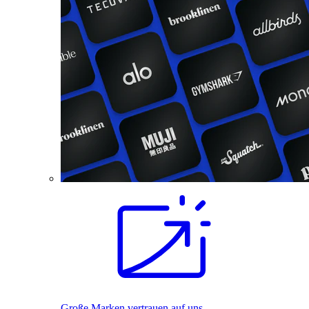
Große Marken vertrauen auf uns