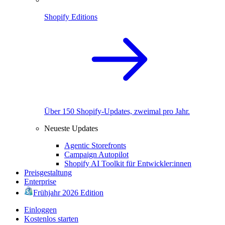
Shopify Editions
Über 150 Shopify-Updates, zweimal pro Jahr.
Neueste Updates
Agentic Storefronts
Campaign Autopilot
Shopify AI Toolkit für Entwickler:innen
Preisgestaltung
Enterprise
Frühjahr 2026 Edition
Einloggen
Kostenlos starten