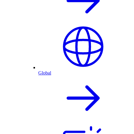
Global