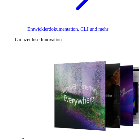
Entwicklerdokumentation, CLI und mehr
Grenzenlose Innovation