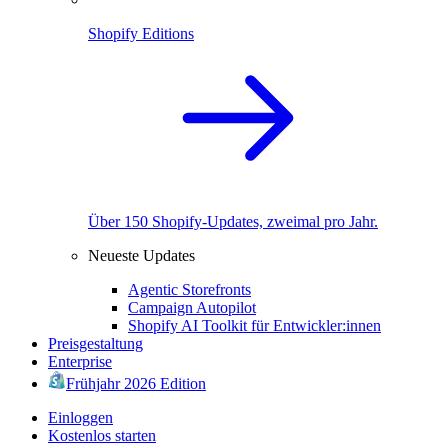
Shopify Editions
Über 150 Shopify-Updates, zweimal pro Jahr.
Neueste Updates
Agentic Storefronts
Campaign Autopilot
Shopify AI Toolkit für Entwickler:innen
Preisgestaltung
Enterprise
Frühjahr 2026 Edition
Einloggen
Kostenlos starten