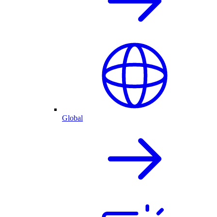
Global