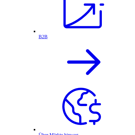
B2B
Über Märkte hinweg