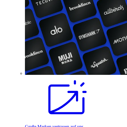
Große Marken vertrauen auf uns