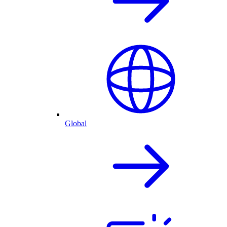
Global