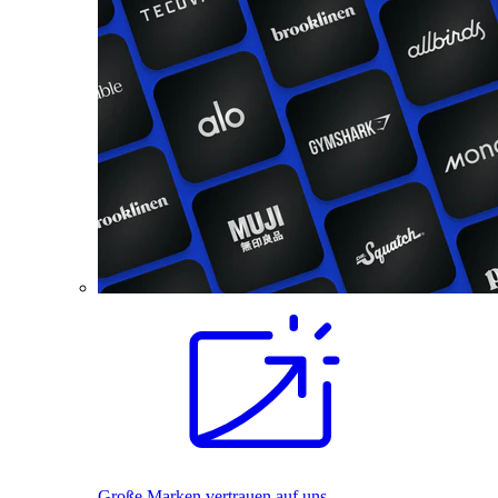
Große Marken vertrauen auf uns