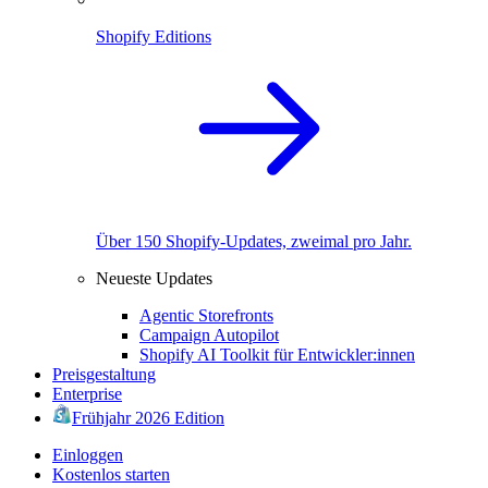
Shopify Editions
Über 150 Shopify-Updates, zweimal pro Jahr.
Neueste Updates
Agentic Storefronts
Campaign Autopilot
Shopify AI Toolkit für Entwickler:innen
Preisgestaltung
Enterprise
Frühjahr 2026 Edition
Einloggen
Kostenlos starten