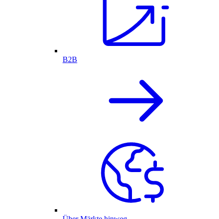
B2B
Über Märkte hinweg