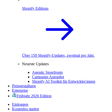
Shopify Editions
Über 150 Shopify-Updates, zweimal pro Jahr.
Neueste Updates
Agentic Storefronts
Campaign Autopilot
Shopify AI Toolkit für Entwickler:innen
Preisgestaltung
Enterprise
Frühjahr 2026 Edition
Einloggen
Kostenlos starten