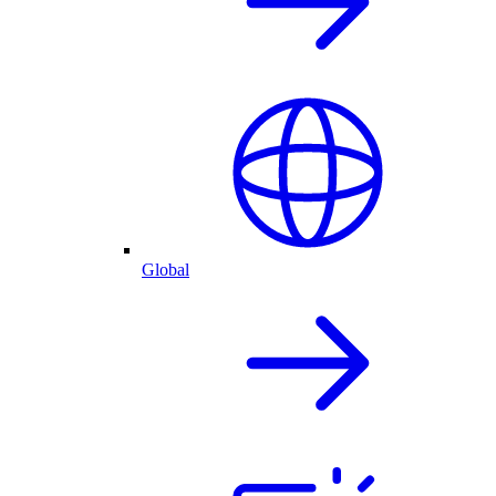
Global