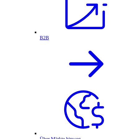
B2B
Über Märkte hinweg