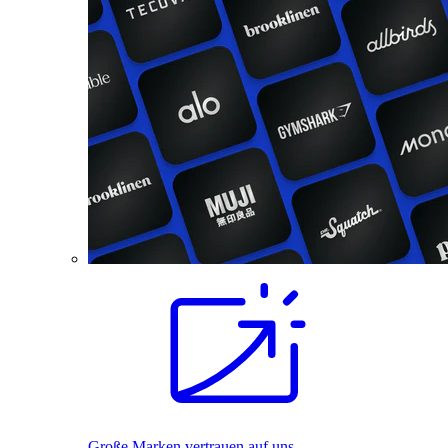
Große Marken vertrauen auf uns