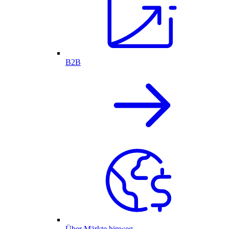
B2B
Über Märkte hinweg