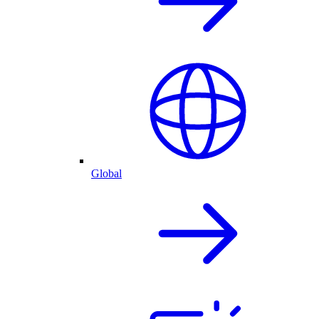
Global