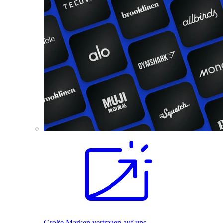
Große Marken vertrauen auf uns