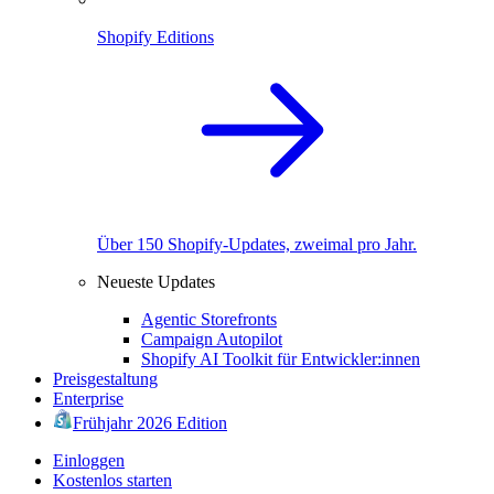
Shopify Editions
Über 150 Shopify-Updates, zweimal pro Jahr.
Neueste Updates
Agentic Storefronts
Campaign Autopilot
Shopify AI Toolkit für Entwickler:innen
Preisgestaltung
Enterprise
Frühjahr 2026 Edition
Einloggen
Kostenlos starten