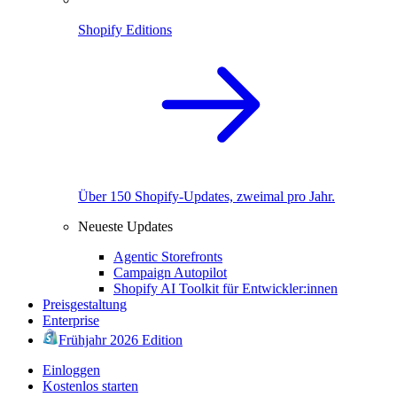
Shopify Editions
Über 150 Shopify-Updates, zweimal pro Jahr.
Neueste Updates
Agentic Storefronts
Campaign Autopilot
Shopify AI Toolkit für Entwickler:innen
Preisgestaltung
Enterprise
Frühjahr 2026 Edition
Einloggen
Kostenlos starten