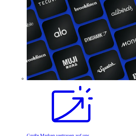
Große Marken vertrauen auf uns