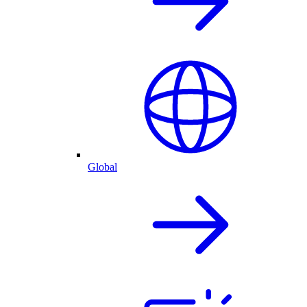
Global