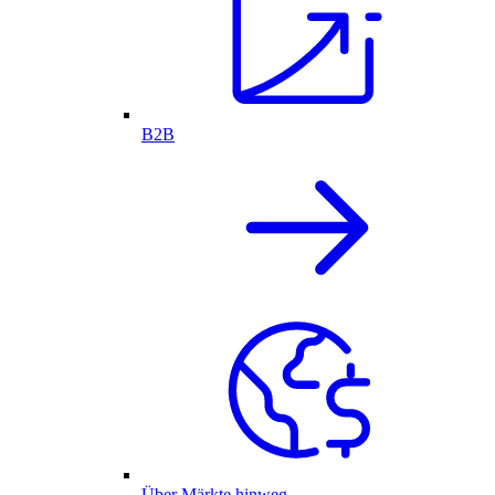
B2B
Über Märkte hinweg