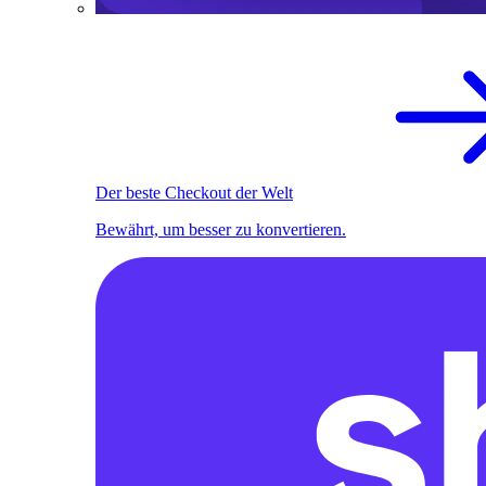
Der beste Checkout der Welt
Bewährt, um besser zu konvertieren.