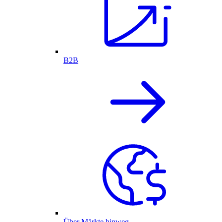
B2B
Über Märkte hinweg