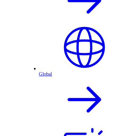
Global