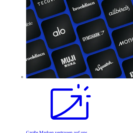
Große Marken vertrauen auf uns