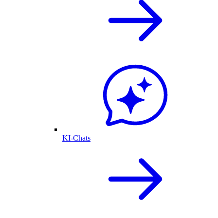
KI-Chats