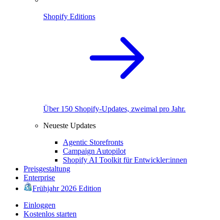
Shopify Editions
Über 150 Shopify-Updates, zweimal pro Jahr.
Neueste Updates
Agentic Storefronts
Campaign Autopilot
Shopify AI Toolkit für Entwickler:innen
Preisgestaltung
Enterprise
Frühjahr 2026 Edition
Einloggen
Kostenlos starten