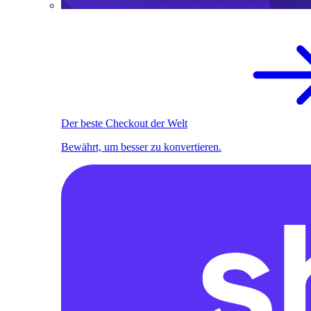
Der beste Checkout der Welt
Bewährt, um besser zu konvertieren.