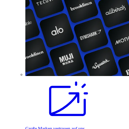
Große Marken vertrauen auf uns