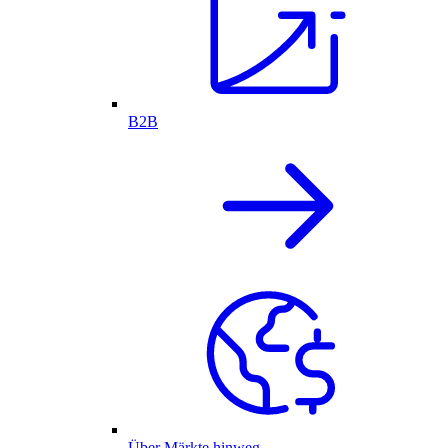
B2B
Über Märkte hinweg