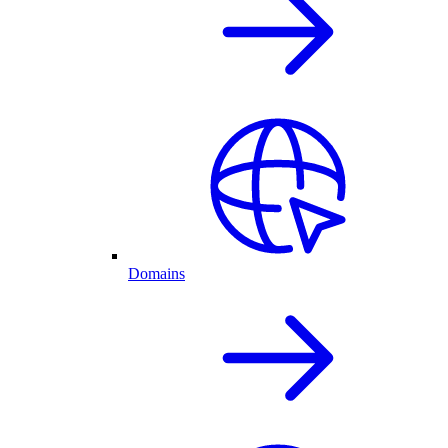
Domains