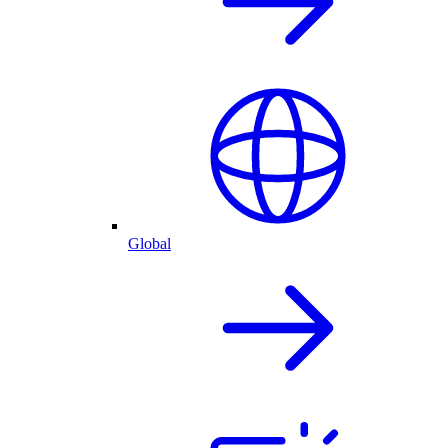
Global