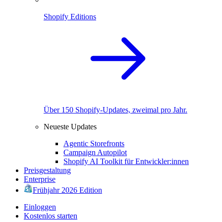
Shopify Editions
Über 150 Shopify-Updates, zweimal pro Jahr.
Neueste Updates
Agentic Storefronts
Campaign Autopilot
Shopify AI Toolkit für Entwickler:innen
Preisgestaltung
Enterprise
Frühjahr 2026 Edition
Einloggen
Kostenlos starten