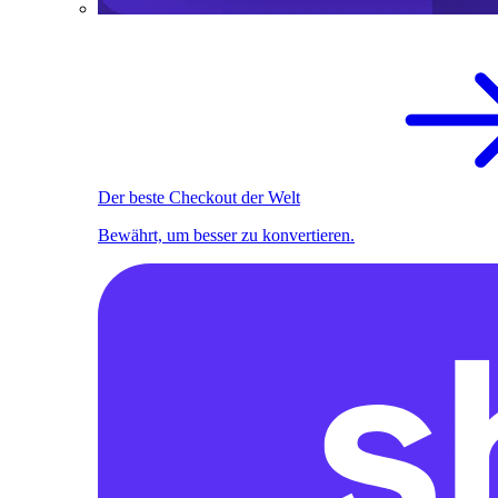
Der beste Checkout der Welt
Bewährt, um besser zu konvertieren.