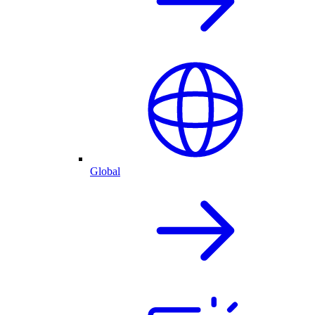
Global