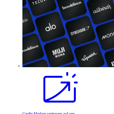
Große Marken vertrauen auf uns