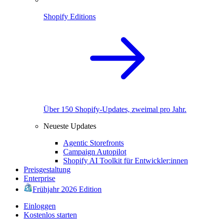
Shopify Editions
Über 150 Shopify-Updates, zweimal pro Jahr.
Neueste Updates
Agentic Storefronts
Campaign Autopilot
Shopify AI Toolkit für Entwickler:innen
Preisgestaltung
Enterprise
Frühjahr 2026 Edition
Einloggen
Kostenlos starten