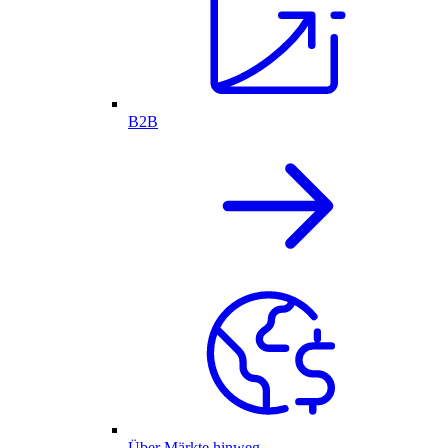
B2B
Über Märkte hinweg