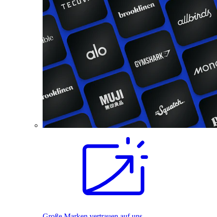
Große Marken vertrauen auf uns