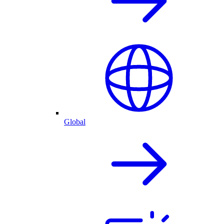
Global