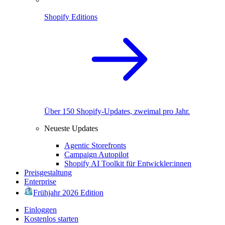
Shopify Editions
Über 150 Shopify-Updates, zweimal pro Jahr.
Neueste Updates
Agentic Storefronts
Campaign Autopilot
Shopify AI Toolkit für Entwickler:innen
Preisgestaltung
Enterprise
Frühjahr 2026 Edition
Einloggen
Kostenlos starten