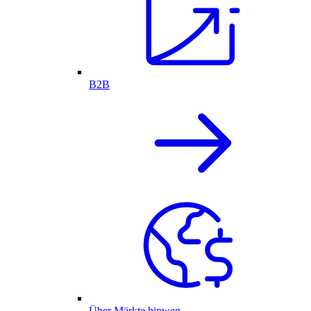
B2B
Über Märkte hinweg