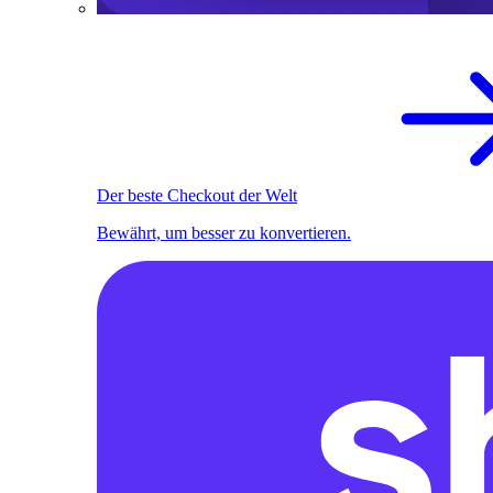
Der beste Checkout der Welt
Bewährt, um besser zu konvertieren.