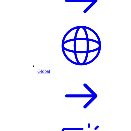
Global