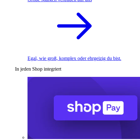
Egal, wie groß, komplex oder ehrgeizig du bist.
In jeden Shop integriert