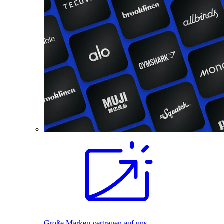
Große Marken vertrauen auf uns