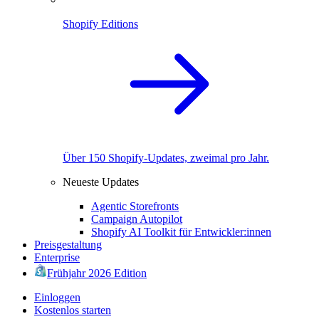
Shopify Editions
Über 150 Shopify-Updates, zweimal pro Jahr.
Neueste Updates
Agentic Storefronts
Campaign Autopilot
Shopify AI Toolkit für Entwickler:innen
Preisgestaltung
Enterprise
Frühjahr 2026 Edition
Einloggen
Kostenlos starten