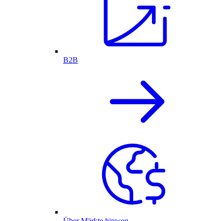
B2B
Über Märkte hinweg