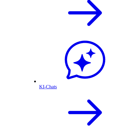
KI-Chats