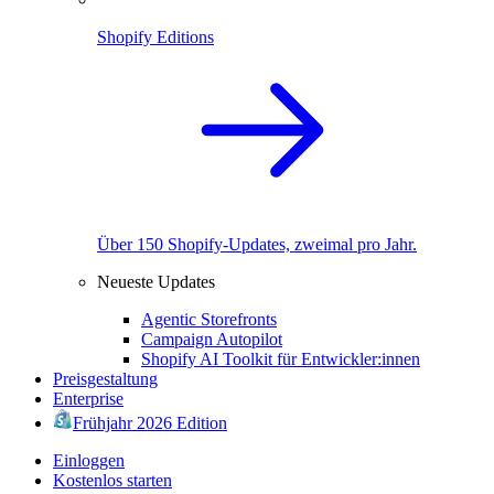
Shopify Editions
Über 150 Shopify-Updates, zweimal pro Jahr.
Neueste Updates
Agentic Storefronts
Campaign Autopilot
Shopify AI Toolkit für Entwickler:innen
Preisgestaltung
Enterprise
Frühjahr 2026 Edition
Einloggen
Kostenlos starten