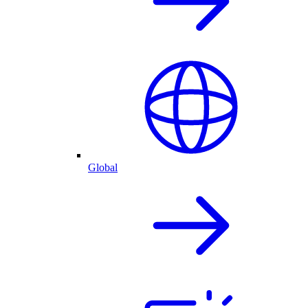
Global