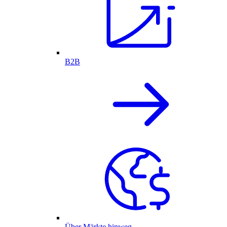
B2B
Über Märkte hinweg