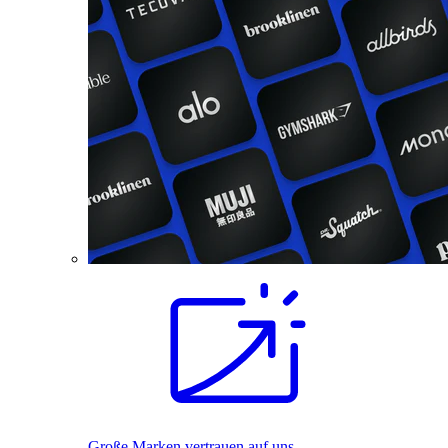
Große Marken vertrauen auf uns