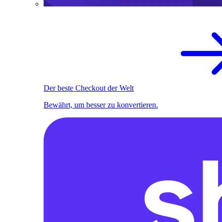
Der beste Checkout der Welt
Bewährt, um besser zu konvertieren.