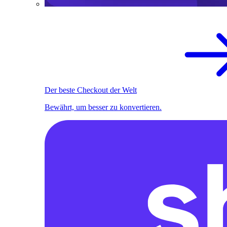
Der beste Checkout der Welt
Bewährt, um besser zu konvertieren.