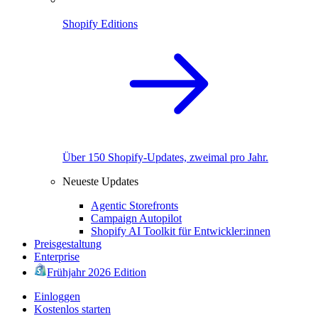
Shopify Editions
Über 150 Shopify-Updates, zweimal pro Jahr.
Neueste Updates
Agentic Storefronts
Campaign Autopilot
Shopify AI Toolkit für Entwickler:innen
Preisgestaltung
Enterprise
Frühjahr 2026 Edition
Einloggen
Kostenlos starten