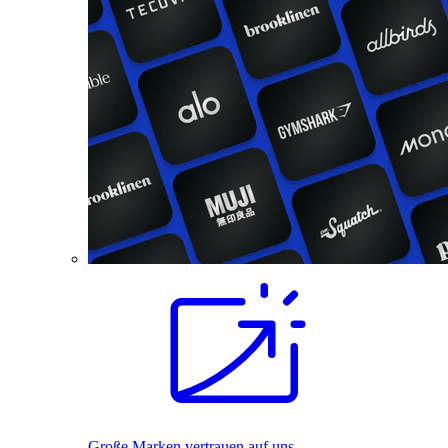
Große Marken vertrauen auf uns