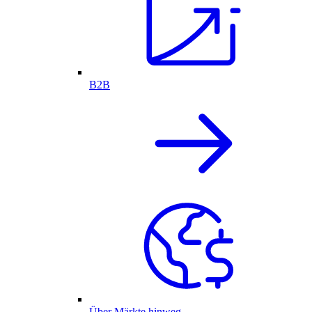
B2B
Über Märkte hinweg