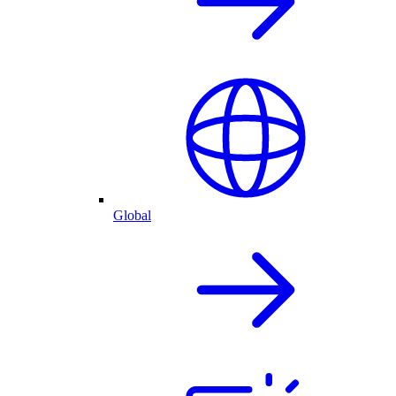
Global