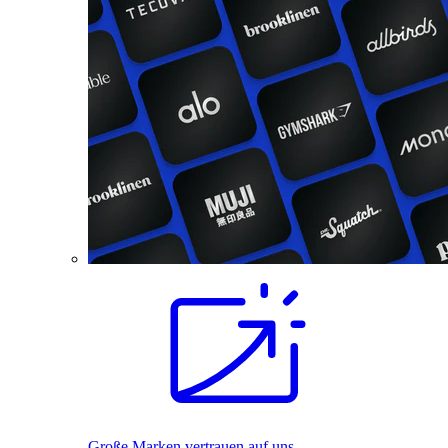
Große Marken vertrauen auf uns