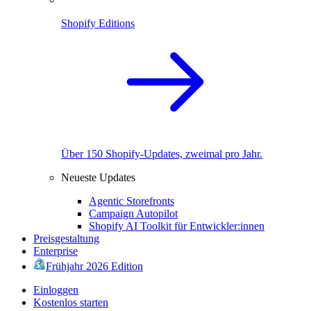
Shopify Editions
Über 150 Shopify-Updates, zweimal pro Jahr.
Neueste Updates
Agentic Storefronts
Campaign Autopilot
Shopify AI Toolkit für Entwickler:innen
Preisgestaltung
Enterprise
Frühjahr 2026 Edition
Einloggen
Kostenlos starten