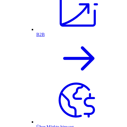
B2B
Über Märkte hinweg