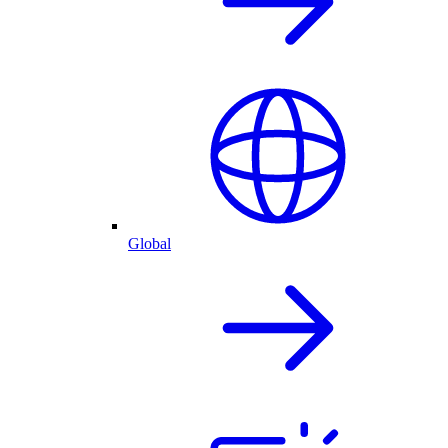
Global