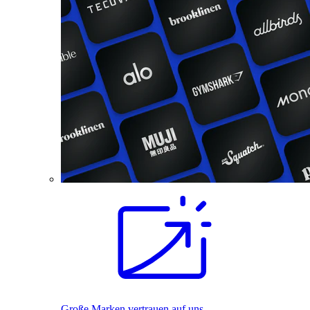
Große Marken vertrauen auf uns