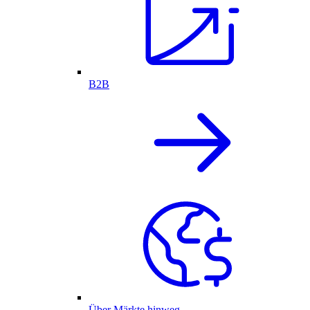
B2B
Über Märkte hinweg