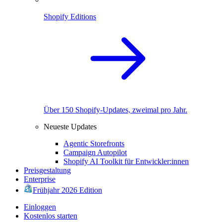
Shopify Editions
Über 150 Shopify-Updates, zweimal pro Jahr.
Neueste Updates
Agentic Storefronts
Campaign Autopilot
Shopify AI Toolkit für Entwickler:innen
Preisgestaltung
Enterprise
Frühjahr 2026 Edition
Einloggen
Kostenlos starten