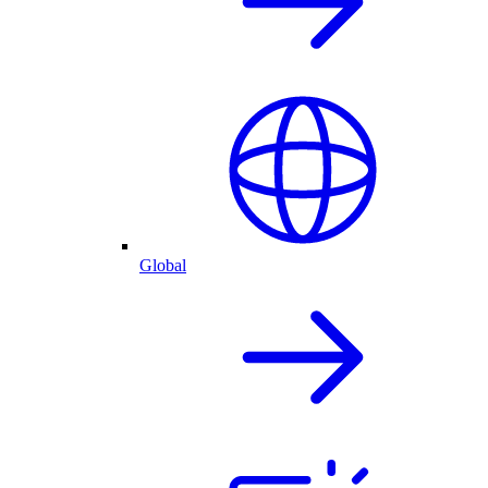
Global