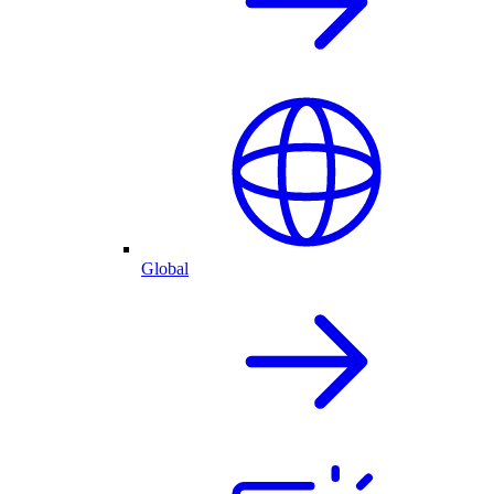
Global