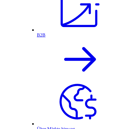
B2B
Über Märkte hinweg