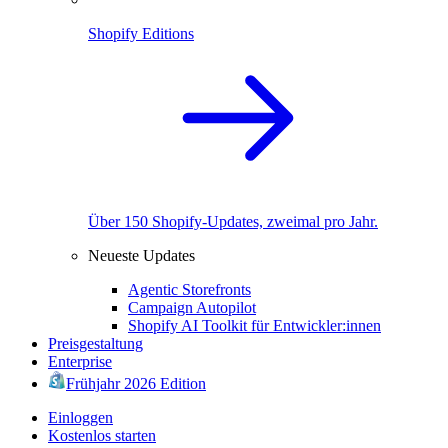
Shopify Editions
Über 150 Shopify-Updates, zweimal pro Jahr.
Neueste Updates
Agentic Storefronts
Campaign Autopilot
Shopify AI Toolkit für Entwickler:innen
Preisgestaltung
Enterprise
Frühjahr 2026 Edition
Einloggen
Kostenlos starten