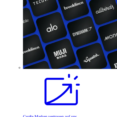
Große Marken vertrauen auf uns