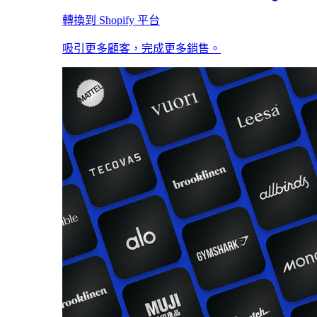
轉換到 Shopify 平台
吸引更多顧客，完成更多銷售。