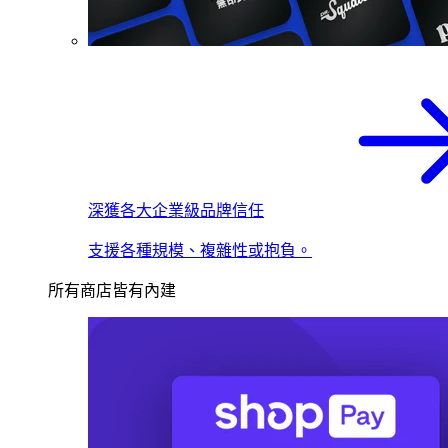
深獲各大企業級品牌信任
支援各種規模、複雜性或抱負。
所有商店皆有內建