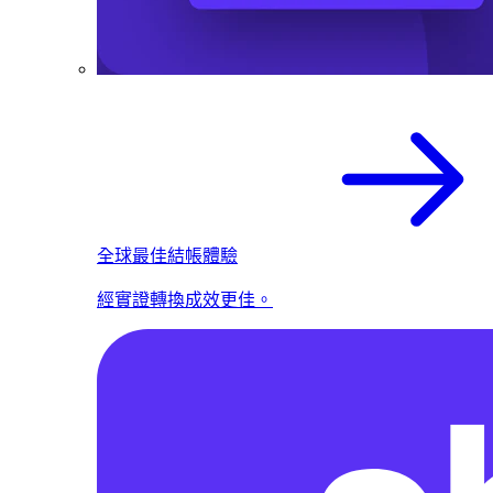
全球最佳結帳體驗
經實證轉換成效更佳。