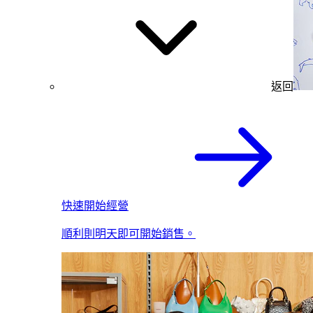
返回
快速開始經營
順利則明天即可開始銷售。