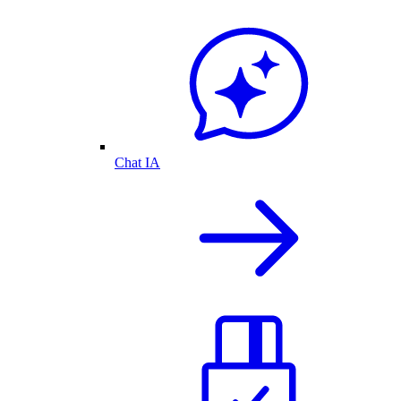
Chat IA