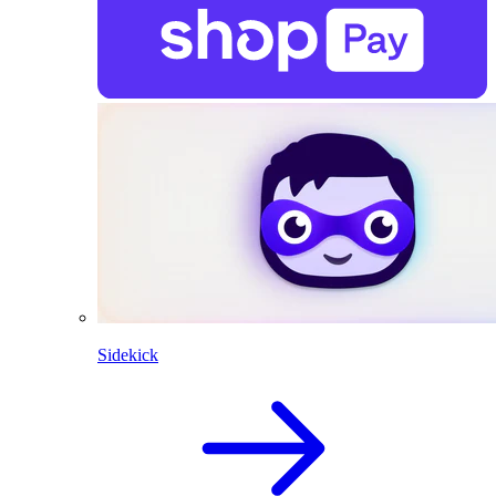
Sidekick