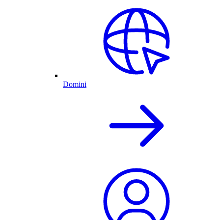
Domini