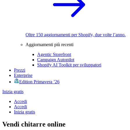
Oltre 150 aggiornamenti per Shopify, due volte l’anno.
Aggiornamenti più recenti
Agentic Storefront
Campaign Autopilot
Shopify AI Toolkit per sviluppatori
Prezzi
Enterprise
Edition Primavera ’26
Inizia gratis
Accedi
Accedi
Inizia gratis
Vendi chitarre online