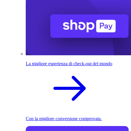
La migliore esperienza di check-out del mondo
Con la migliore conversione comprovata.