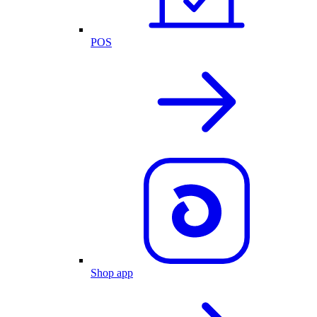
POS
Shop app