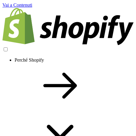
Vai a Contenuti
Perché Shopify