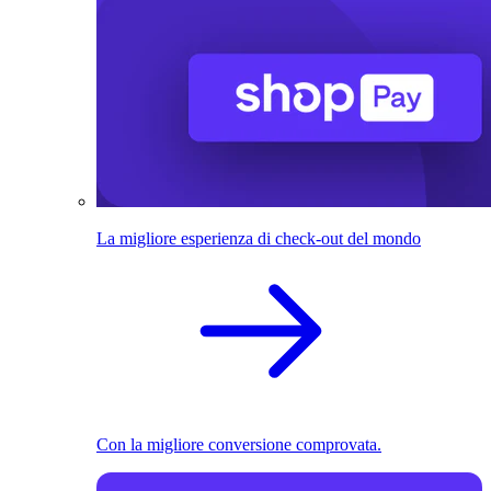
La migliore esperienza di check-out del mondo
Con la migliore conversione comprovata.