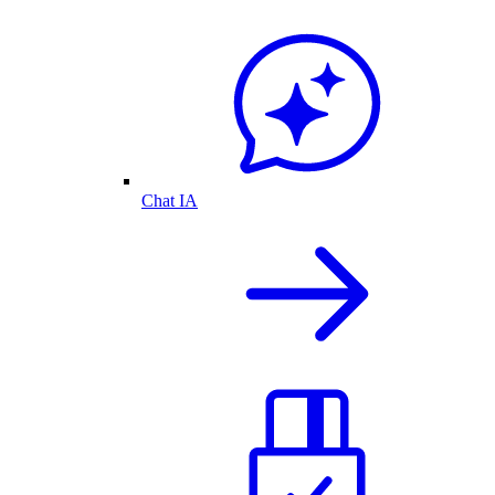
Chat IA