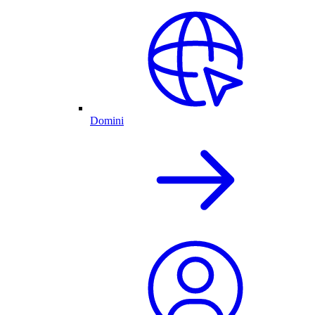
Domini