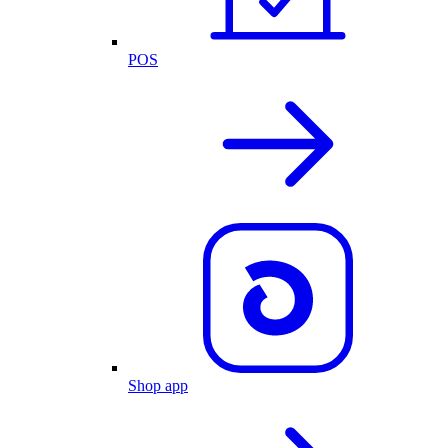
POS
Shop app