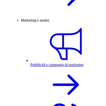
Marketing e analisi
Pubblicità e campagne di marketing