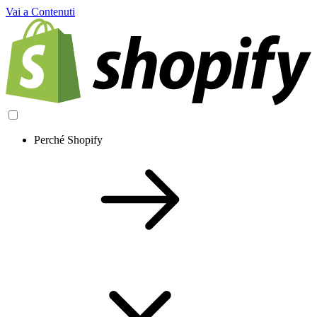
Vai a Contenuti
Perché Shopify