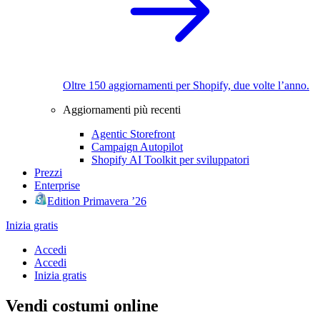
Oltre 150 aggiornamenti per Shopify, due volte l’anno.
Aggiornamenti più recenti
Agentic Storefront
Campaign Autopilot
Shopify AI Toolkit per sviluppatori
Prezzi
Enterprise
Edition Primavera ’26
Inizia gratis
Accedi
Accedi
Inizia gratis
Vendi costumi online