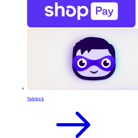
Sidekick