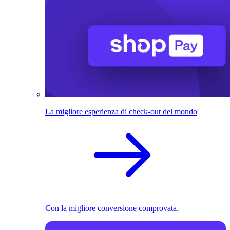
La migliore esperienza di check-out del mondo
Con la migliore conversione comprovata.