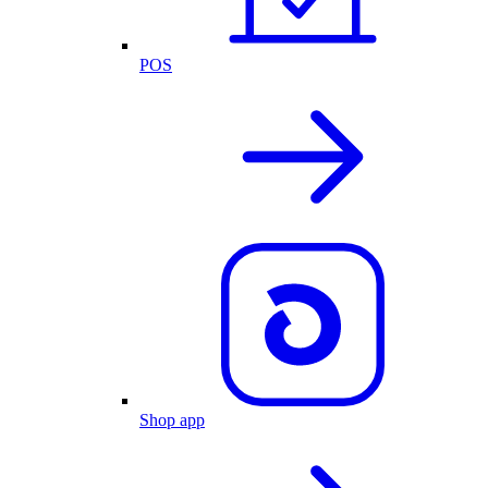
POS
Shop app