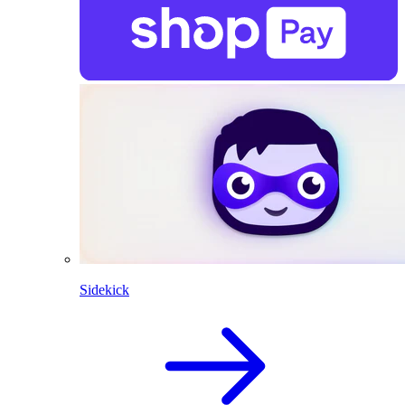
Sidekick