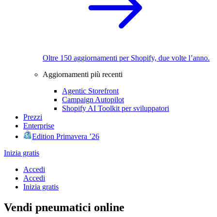
Oltre 150 aggiornamenti per Shopify, due volte l’anno.
Aggiornamenti più recenti
Agentic Storefront
Campaign Autopilot
Shopify AI Toolkit per sviluppatori
Prezzi
Enterprise
Edition Primavera ’26
Inizia gratis
Accedi
Accedi
Inizia gratis
Vendi pneumatici online