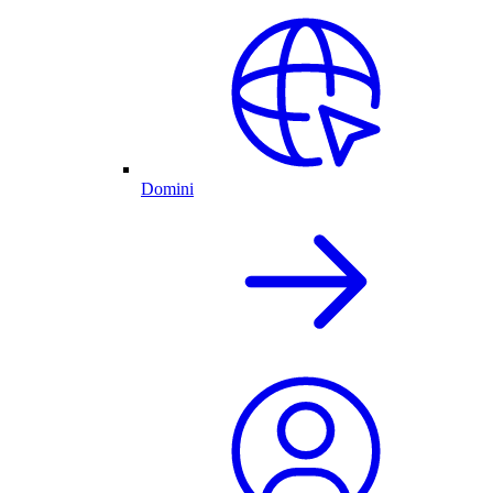
Domini