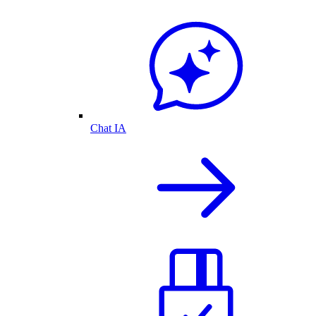
Chat IA