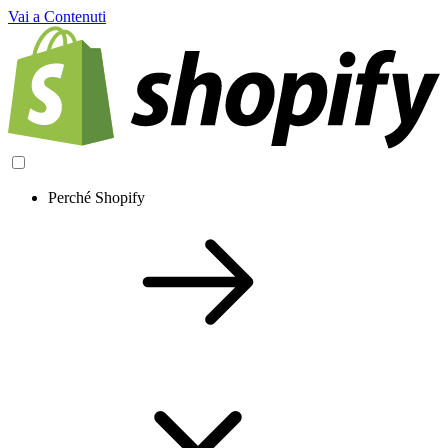
Vai a Contenuti
Perché Shopify