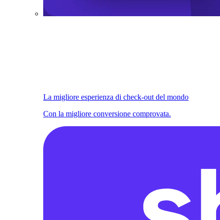
La migliore esperienza di check-out del mondo
Con la migliore conversione comprovata.