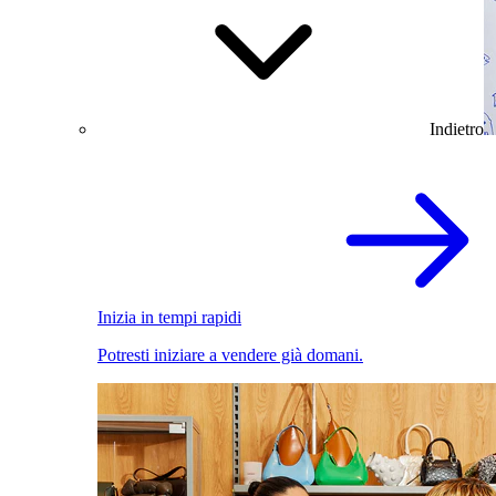
Indietro
Inizia in tempi rapidi
Potresti iniziare a vendere già domani.