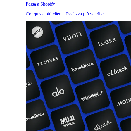
Passa a Shopify
Conquista più clienti. Realizza più vendite.