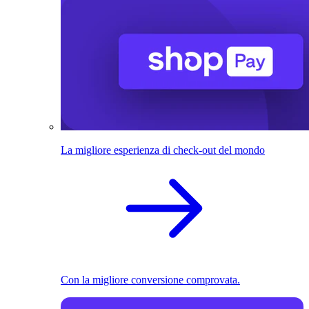
La migliore esperienza di check-out del mondo
Con la migliore conversione comprovata.