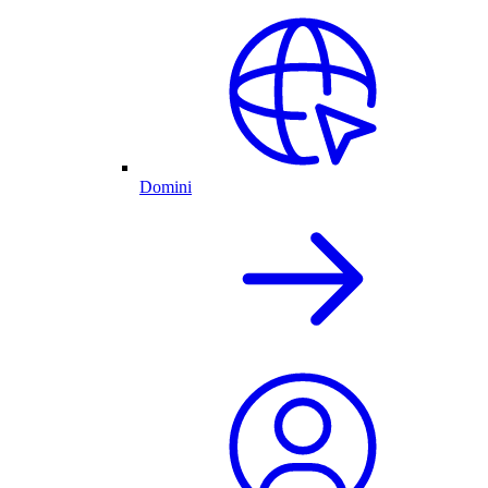
Domini