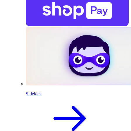
Sidekick