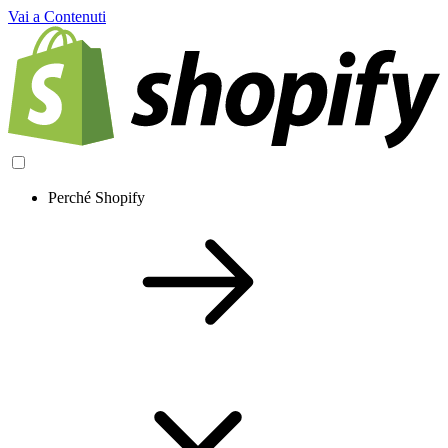
Vai a Contenuti
Perché Shopify