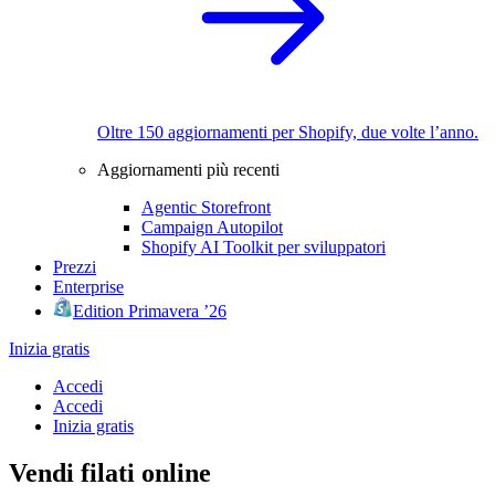
Oltre 150 aggiornamenti per Shopify, due volte l’anno.
Aggiornamenti più recenti
Agentic Storefront
Campaign Autopilot
Shopify AI Toolkit per sviluppatori
Prezzi
Enterprise
Edition Primavera ’26
Inizia gratis
Accedi
Accedi
Inizia gratis
Vendi filati online