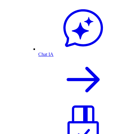
Chat IA