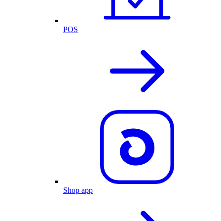
POS
Shop app