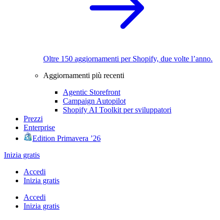
Oltre 150 aggiornamenti per Shopify, due volte l’anno.
Aggiornamenti più recenti
Agentic Storefront
Campaign Autopilot
Shopify AI Toolkit per sviluppatori
Prezzi
Enterprise
Edition Primavera ’26
Inizia gratis
Accedi
Inizia gratis
Accedi
Inizia gratis