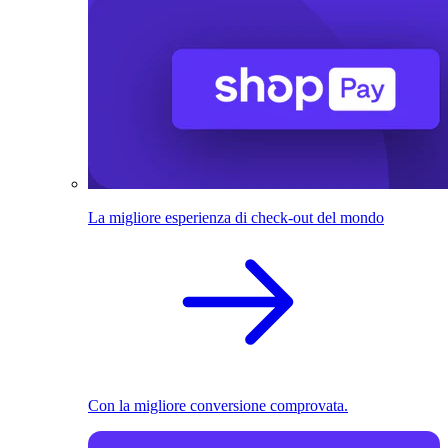
La migliore esperienza di check-out del mondo
Con la migliore conversione comprovata.