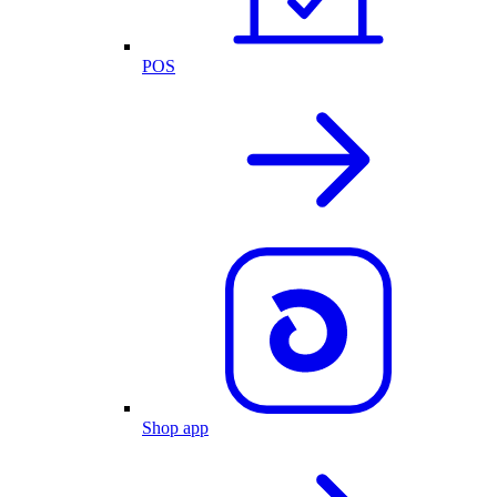
POS
Shop app