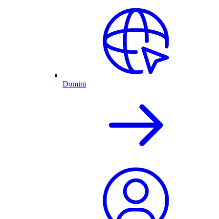
Domini