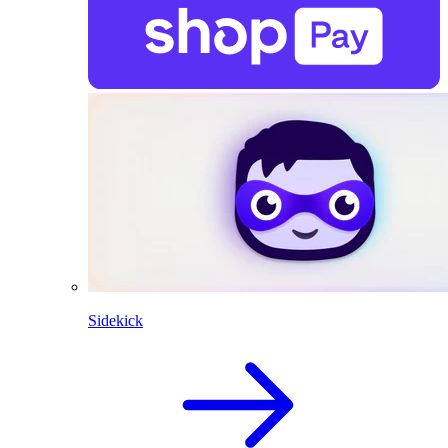
Sidekick