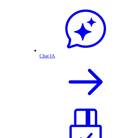
Chat IA