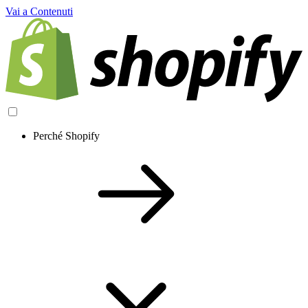
Vai a Contenuti
Perché Shopify