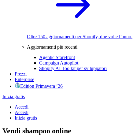
Oltre 150 aggiornamenti per Shopify, due volte l’anno.
Aggiornamenti più recenti
Agentic Storefront
Campaign Autopilot
Shopify AI Toolkit per sviluppatori
Prezzi
Enterprise
Edition Primavera ’26
Inizia gratis
Accedi
Accedi
Inizia gratis
Vendi shampoo online