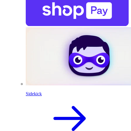
Sidekick