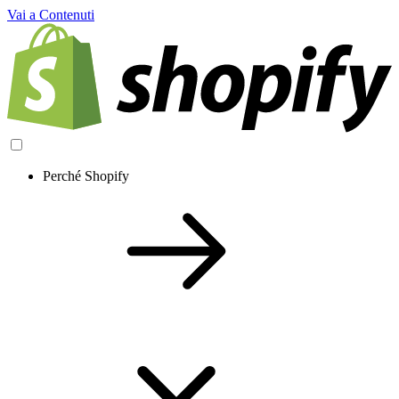
Vai a Contenuti
Perché Shopify