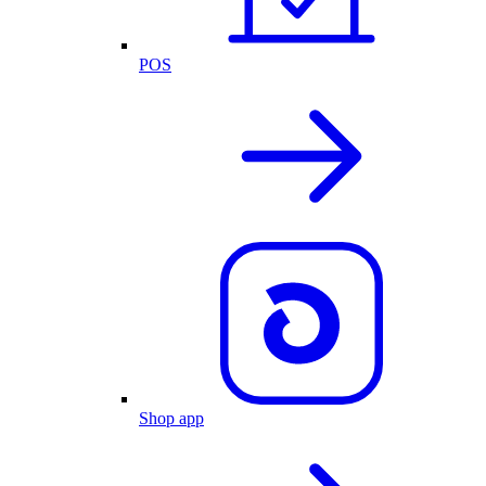
POS
Shop app