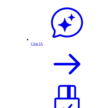
Chat IA