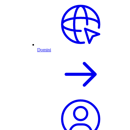
Domini