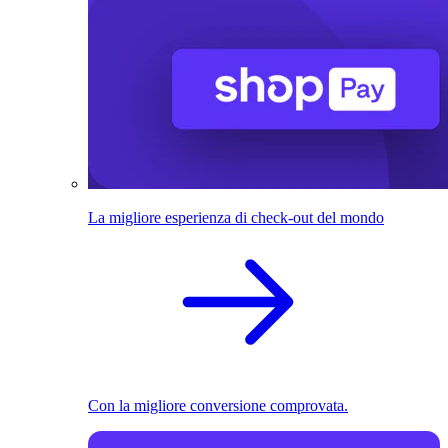
La migliore esperienza di check-out del mondo
Con la migliore conversione comprovata.