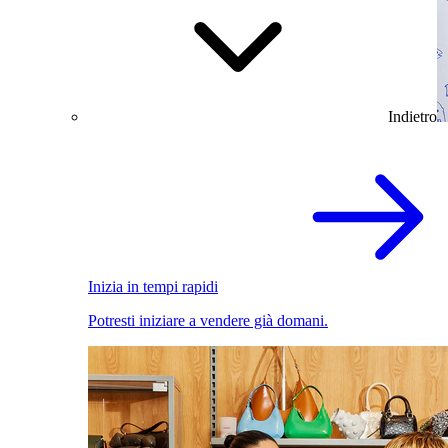
Indietro
Inizia in tempi rapidi
Potresti iniziare a vendere già domani.