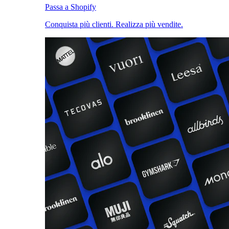
Passa a Shopify
Conquista più clienti. Realizza più vendite.