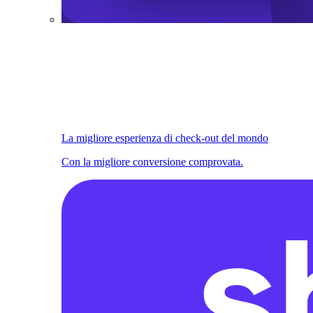
La migliore esperienza di check-out del mondo
Con la migliore conversione comprovata.