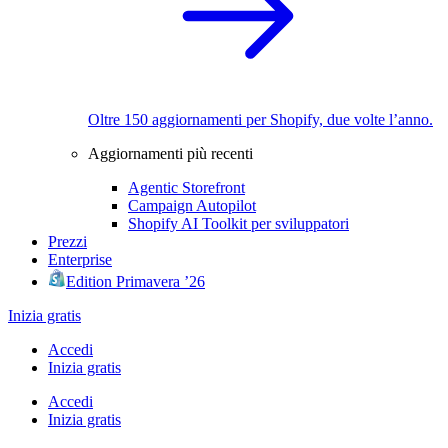
Oltre 150 aggiornamenti per Shopify, due volte l’anno.
Aggiornamenti più recenti
Agentic Storefront
Campaign Autopilot
Shopify AI Toolkit per sviluppatori
Prezzi
Enterprise
Edition Primavera ’26
Inizia gratis
Accedi
Inizia gratis
Accedi
Inizia gratis