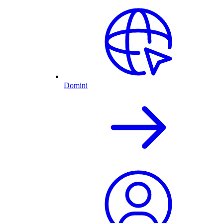
Domini