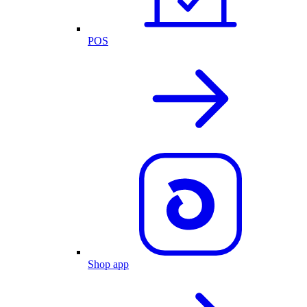
POS
Shop app