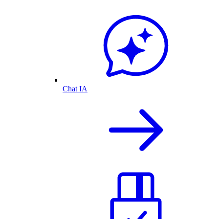
Chat IA