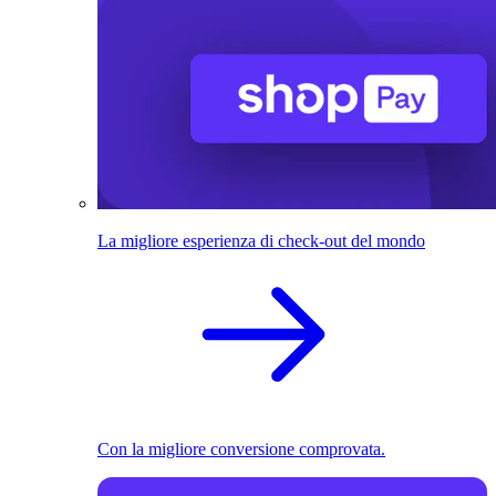
La migliore esperienza di check-out del mondo
Con la migliore conversione comprovata.