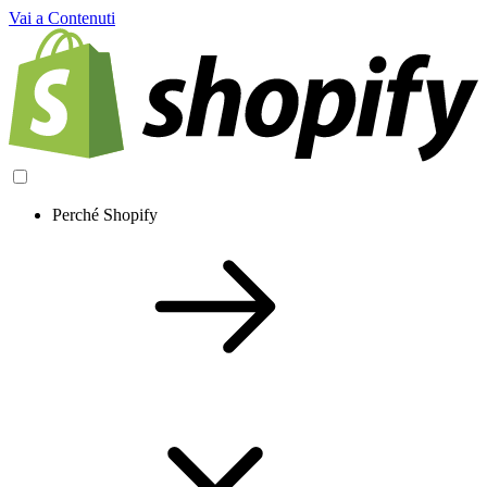
Vai a Contenuti
Perché Shopify