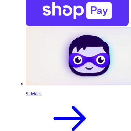
Sidekick