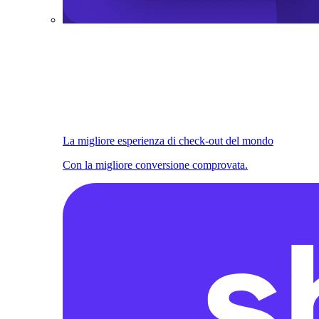
La migliore esperienza di check-out del mondo
Con la migliore conversione comprovata.