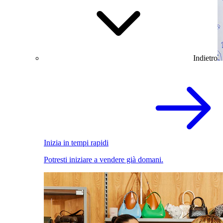
Indietro
Inizia in tempi rapidi
Potresti iniziare a vendere già domani.