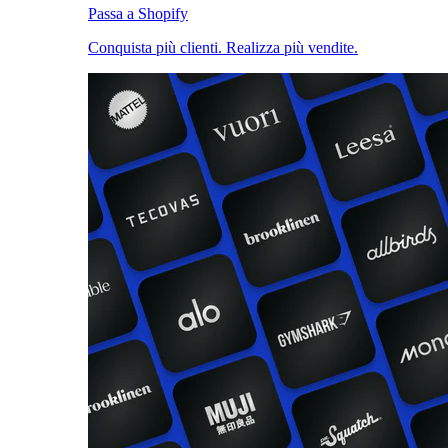
Passa a Shopify
Conquista più clienti. Realizza più vendite.