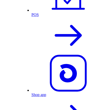
POS
Shop app