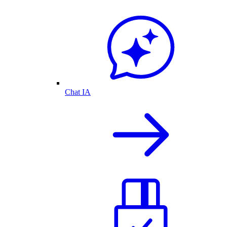
Chat IA