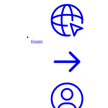
Domini