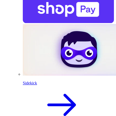
Sidekick