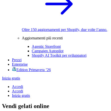
Oltre 150 aggiornamenti per Shopify, due volte l’anno.
Aggiornamenti più recenti
Agentic Storefront
Campaign Autopilot
Shopify AI Toolkit per sviluppatori
Prezzi
Enterprise
Edition Primavera ’26
Inizia gratis
Accedi
Accedi
Inizia gratis
Vendi gelati online