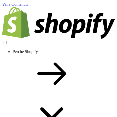
Vai a Contenuti
Perché Shopify