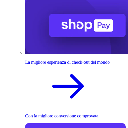
La migliore esperienza di check-out del mondo
Con la migliore conversione comprovata.