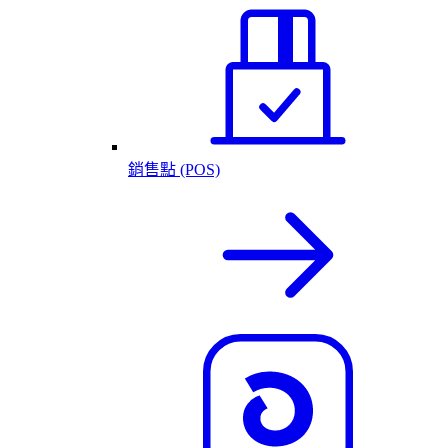
銷售點 (POS)