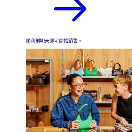
順利則明天即可開始銷售。