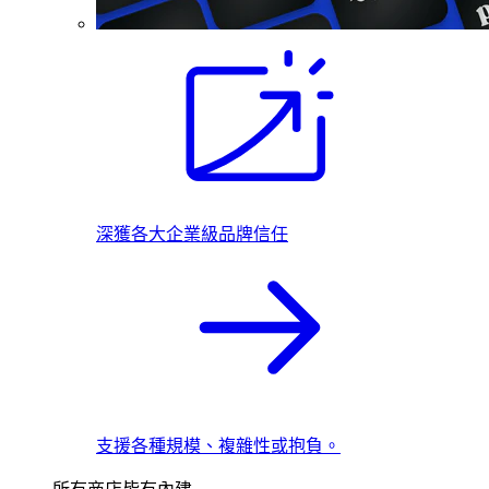
深獲各大企業級品牌信任
支援各種規模、複雜性或抱負。