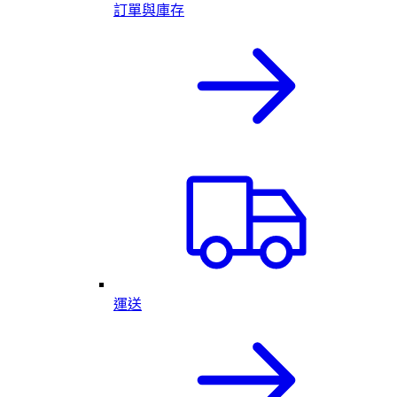
訂單與庫存
運送