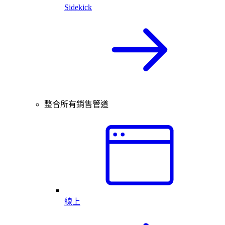
Sidekick
整合所有銷售管道
線上