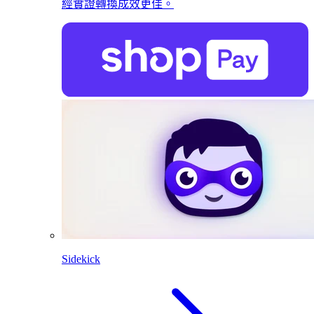
經實證轉換成效更佳。
Sidekick