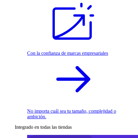
Con la confianza de marcas empresariales
No importa cuál sea tu tamaño, complejidad o
ambición.
Integrado en todas las tiendas