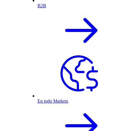
B2B
En todo Markets