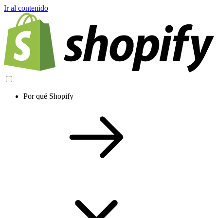
Ir al contenido
Por qué Shopify