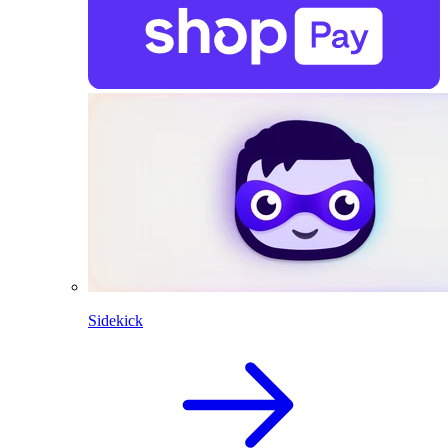
Sidekick