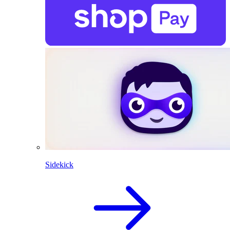
Sidekick