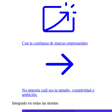
Con la confianza de marcas empresariales
No importa cuál sea tu tamaño, complejidad o
ambición.
Integrado en todas las tiendas