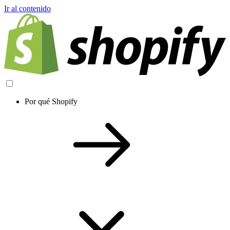
Ir al contenido
Por qué Shopify