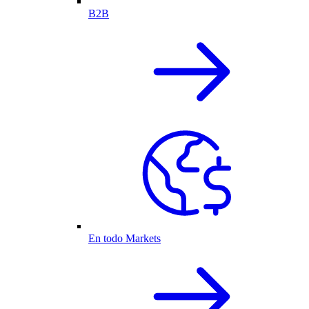
B2B
En todo Markets