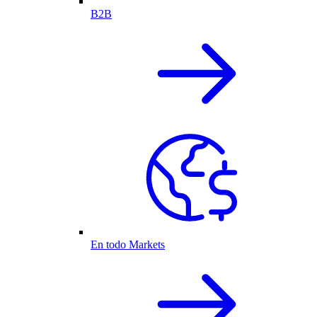
B2B
En todo Markets