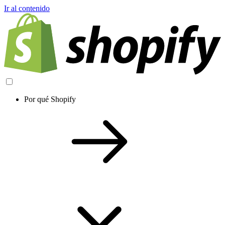
Ir al contenido
Por qué Shopify