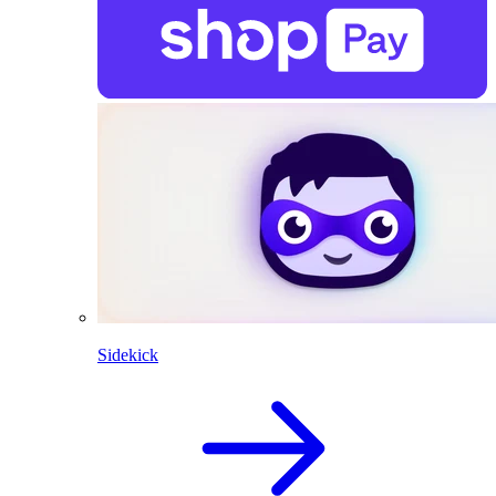
Sidekick