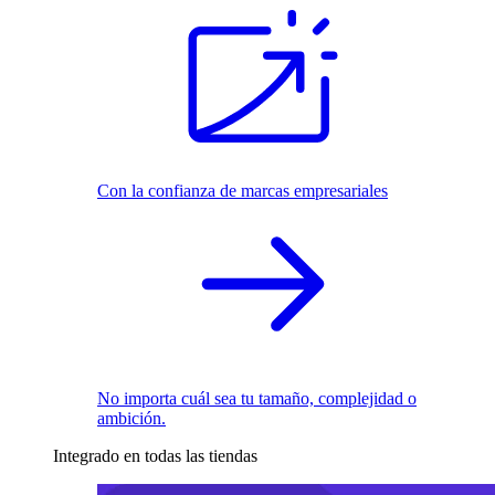
Con la confianza de marcas empresariales
No importa cuál sea tu tamaño, complejidad o
ambición.
Integrado en todas las tiendas