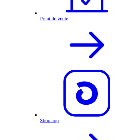
Point de vente
Shop app