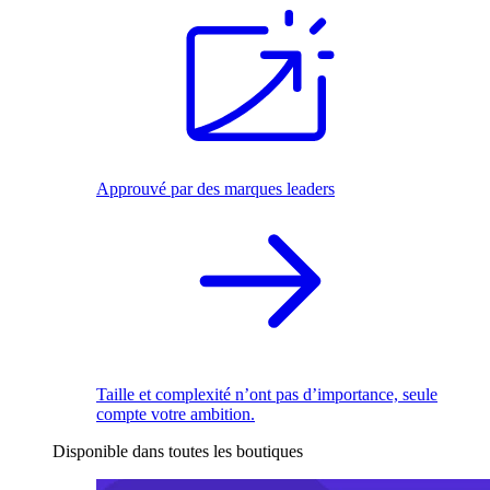
Approuvé par des marques leaders
Taille et complexité n’ont pas d’importance, seule
compte votre ambition.
Disponible dans toutes les boutiques