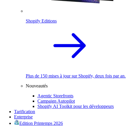
Shopify Editions
Plus de 150 mises à jour sur Shopify, deux fois par an.
Nouveautés
Agentic Storefronts
Campaign Autopilot
Shopify AI Toolkit pour les développeurs
Tarification
Enterprise
Edition Printemps 2026