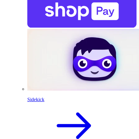
Sidekick