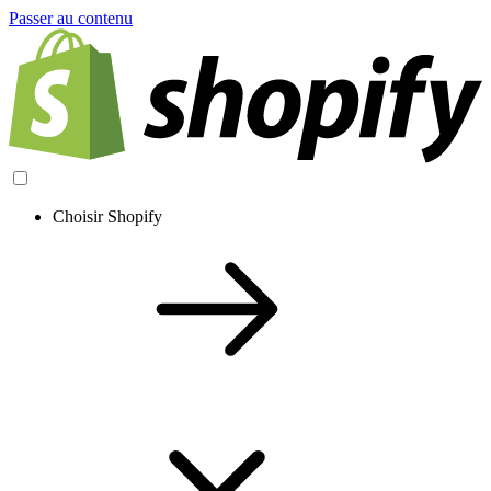
Passer au contenu
Choisir Shopify