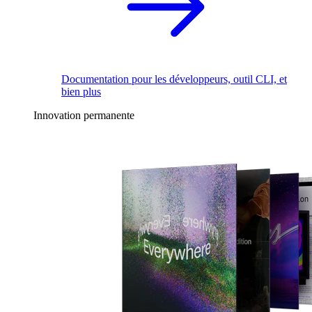
Documentation pour les développeurs, outil CLI, et
bien plus
Innovation permanente