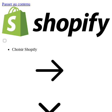
Passer au contenu
Choisir Shopify