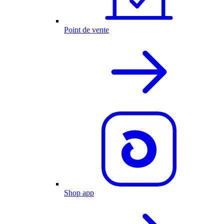
Point de vente
Shop app