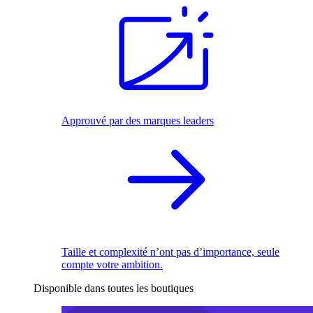
Approuvé par des marques leaders
Taille et complexité n’ont pas d’importance, seule
compte votre ambition.
Disponible dans toutes les boutiques