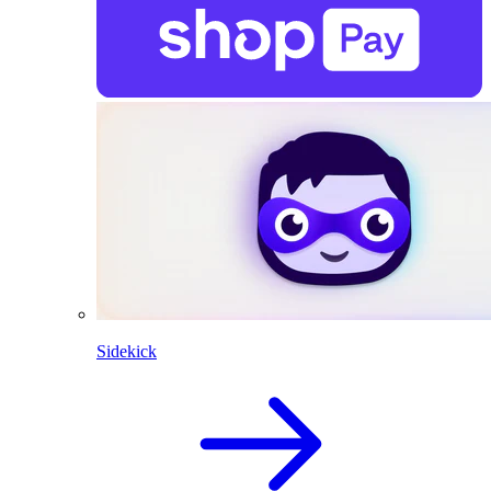
Sidekick