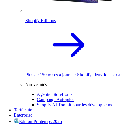
Shopify Editions
Plus de 150 mises à jour sur Shopify, deux fois par an.
Nouveautés
Agentic Storefronts
Campaign Autopilot
Shopify AI Toolkit pour les développeurs
Tarification
Enterprise
Edition Printemps 2026