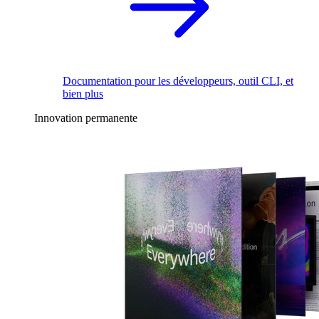
Documentation pour les développeurs, outil CLI, et
bien plus
Innovation permanente