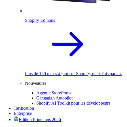
Shopify Editions
Plus de 150 mises à jour sur Shopify, deux fois par an.
Nouveautés
Agentic Storefronts
Campaign Autopilot
Shopify AI Toolkit pour les développeurs
Tarification
Enterprise
Edition Printemps 2026