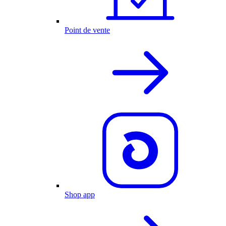
Point de vente
Shop app