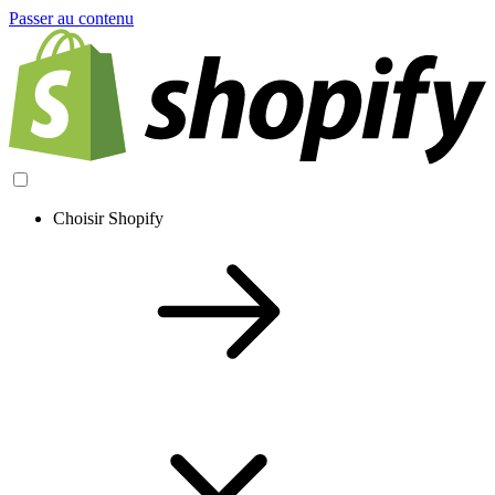
Passer au contenu
Choisir Shopify