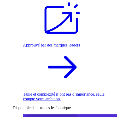
Approuvé par des marques leaders
Taille et complexité n’ont pas d’importance, seule
compte votre ambition.
Disponible dans toutes les boutiques