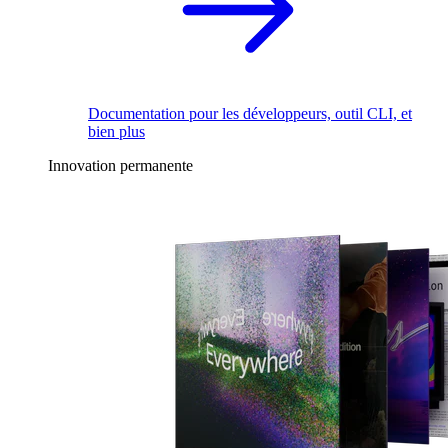
Documentation pour les développeurs, outil CLI, et
bien plus
Innovation permanente