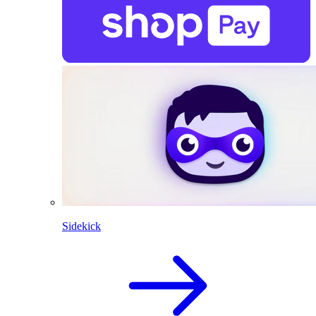
Sidekick