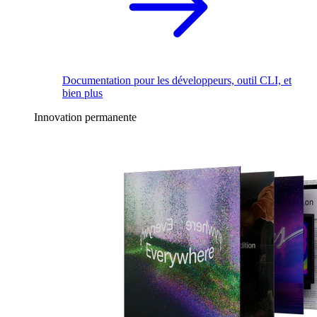
Documentation pour les développeurs, outil CLI, et
bien plus
Innovation permanente