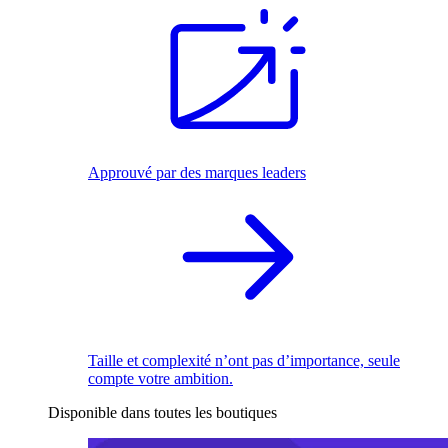
Approuvé par des marques leaders
Taille et complexité n’ont pas d’importance, seule
compte votre ambition.
Disponible dans toutes les boutiques