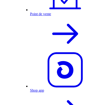
Point de vente
Shop app