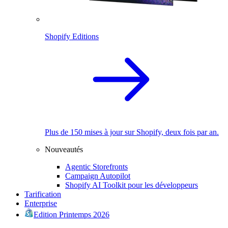
Shopify Editions
Plus de 150 mises à jour sur Shopify, deux fois par an.
Nouveautés
Agentic Storefronts
Campaign Autopilot
Shopify AI Toolkit pour les développeurs
Tarification
Enterprise
Edition Printemps 2026