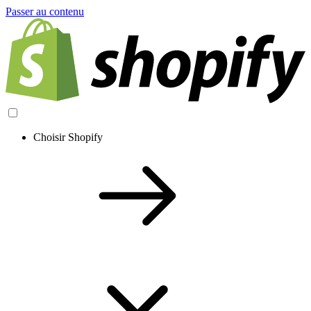
Passer au contenu
Choisir Shopify