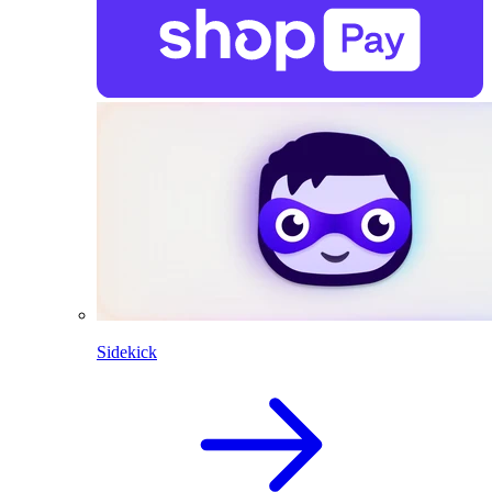
Sidekick