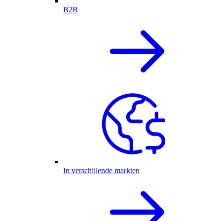
B2B
In verschillende markten