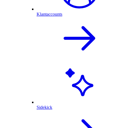
Klantaccounts
Sidekick