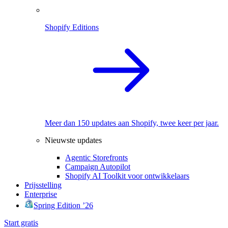
Shopify Editions
Meer dan 150 updates aan Shopify, twee keer per jaar.
Nieuwste updates
Agentic Storefronts
Campaign Autopilot
Shopify AI Toolkit voor ontwikkelaars
Prijsstelling
Enterprise
Spring Edition ’26
Start gratis