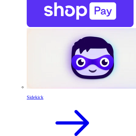
Sidekick