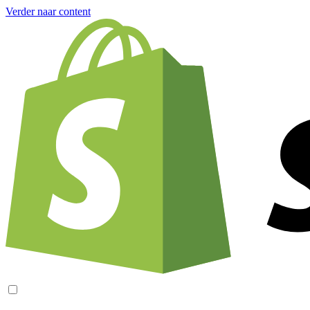
Verder naar content