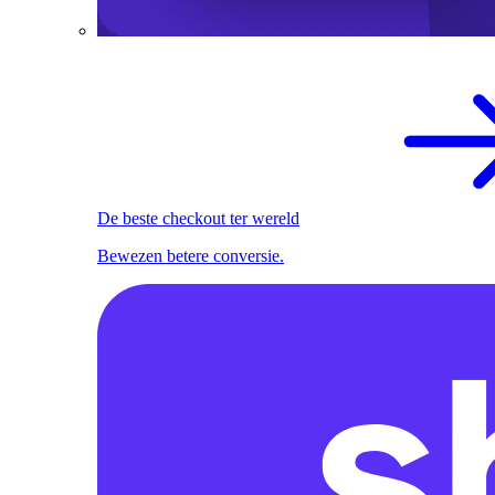
De beste checkout ter wereld
Bewezen betere conversie.