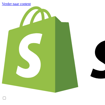
Verder naar content