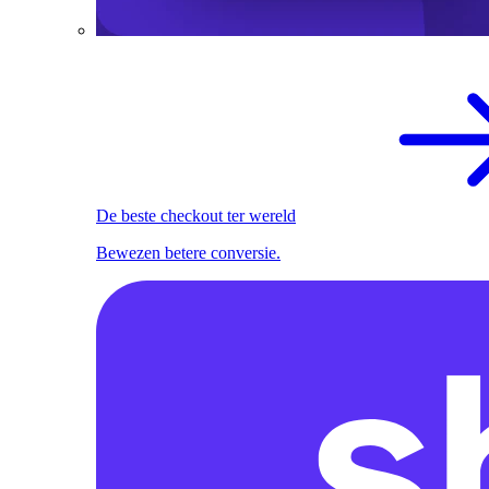
De beste checkout ter wereld
Bewezen betere conversie.