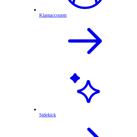
Klantaccounts
Sidekick