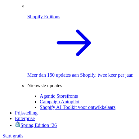
Shopify Editions
Meer dan 150 updates aan Shopify, twee keer per jaar.
Nieuwste updates
Agentic Storefronts
Campaign Autopilot
Shopify AI Toolkit voor ontwikkelaars
Prijsstelling
Enterprise
Spring Edition ’26
Start gratis