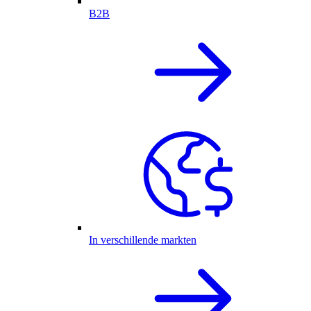
B2B
In verschillende markten