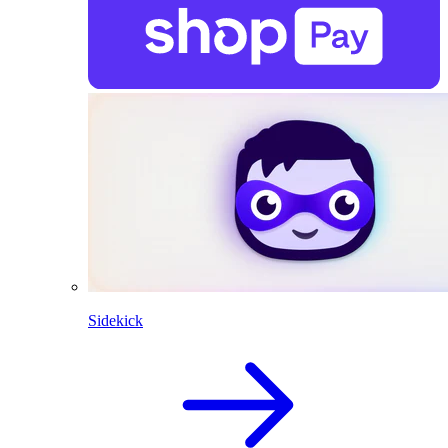
Sidekick