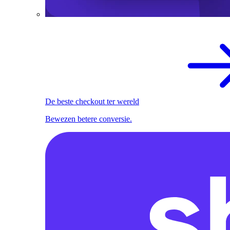
De beste checkout ter wereld
Bewezen betere conversie.