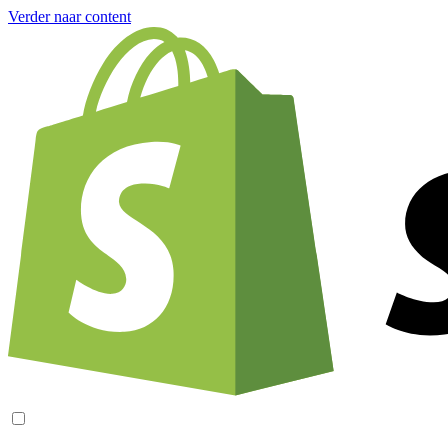
Verder naar content